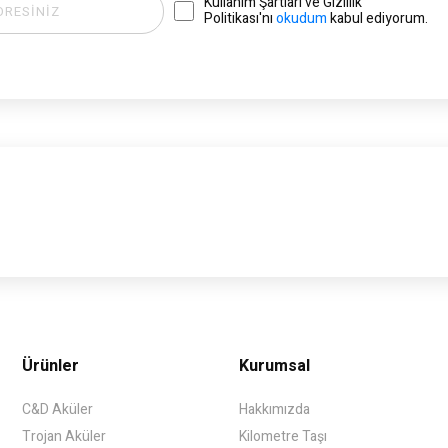
Kullanım Şartları ve Gizlilik
Politikası'nı
okudum
kabul ediyorum.
Ürünler
Kurumsal
C&D Aküler
Hakkımızda
Trojan Aküler
Kilometre Taşı