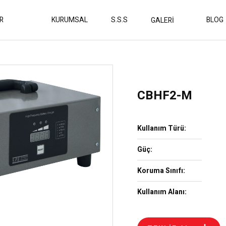
R
KURUMSAL
S.S.S
BLOG
GALERİ
CBHF2-M
Kullanım Türü:
Güç:
Koruma Sınıfı:
Kullanım Alanı: