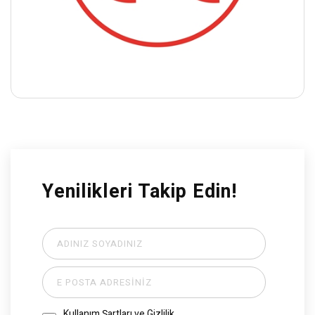
Yenilikleri Takip Edin!
Kullanım Şartları ve Gizlilik