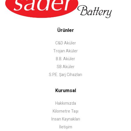
Ürünler
C&D Aküler
Trojan Aküler
B.B. Aküler
SB Aküler
S.P.E. Şarj Cihazları
Kurumsal
Hakkımızda
Kilometre Taşı
İnsan Kaynakları
İletişim