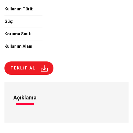
Kullanım Türü:
Güç:
Koruma Sınıfı:
Kullanım Alanı:
TEKLİF AL
Açıklama