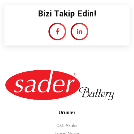
Bizi Takip Edin!
Ürünler
C&D Aküler
Trojan Aküler