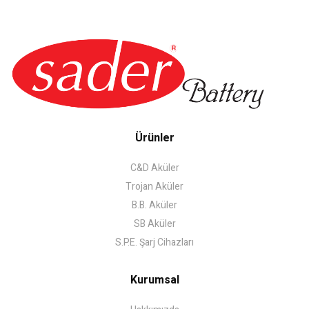
Ürünler
C&D Aküler
Trojan Aküler
B.B. Aküler
SB Aküler
S.P.E. Şarj Cihazları
Kurumsal