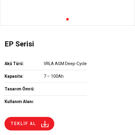
EP Serisi
Akü Türü:
VRLA AGM Deep-Cycle
Kapasite:
7 – 100Ah
Tasarım Ömrü:
Kullanım Alanı:
TEKLİF AL