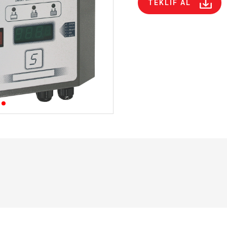
TEKLİF AL