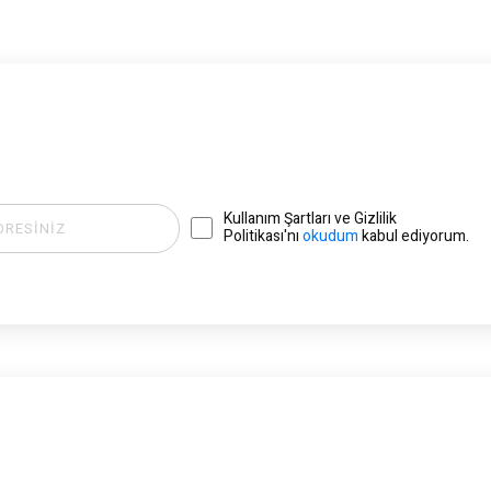
Kullanım Şartları ve Gizlilik
Politikası'nı
okudum
kabul ediyorum.