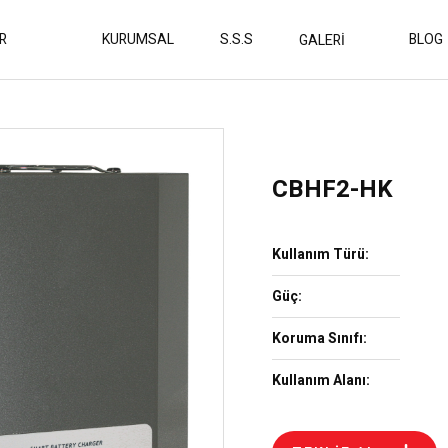
R
KURUMSAL
S.S.S
BLOG
GALERİ
CBHF2-HK
Kullanım Türü:
Güç:
Koruma Sınıfı:
Kullanım Alanı: