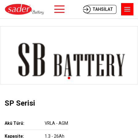
TAHSİLAT
SP Serisi
Akü Türü:
VRLA - AGM
Kapasite:
1.3 - 26Ah