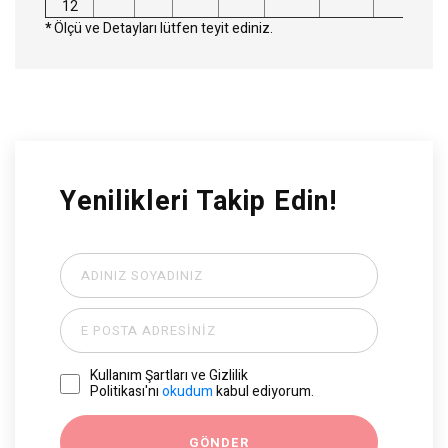
12
*
Ölçü ve Detayları lütfen teyit ediniz.
Yenilikleri Takip Edin!
Kullanım Şartları ve Gizlilik
Politikası'nı
okudum
kabul ediyorum.