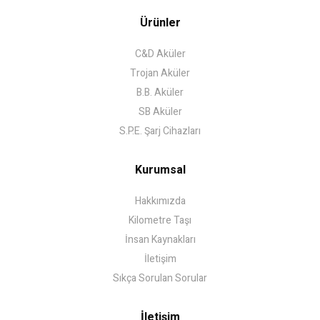
Ürünler
C&D Aküler
Trojan Aküler
B.B. Aküler
SB Aküler
S.P.E. Şarj Cihazları
Kurumsal
Hakkımızda
Kilometre Taşı
İnsan Kaynakları
İletişim
Sıkça Sorulan Sorular
İletişim