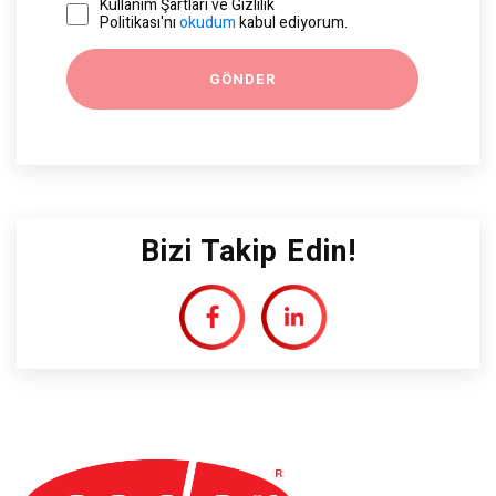
Kullanım Şartları ve Gizlilik
Politikası'nı
okudum
kabul ediyorum.
Bizi Takip Edin!