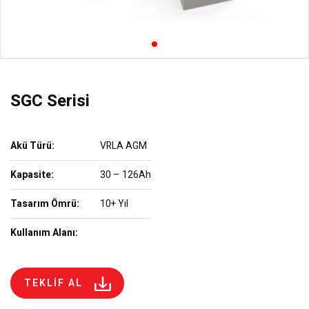
SGC Serisi
Akü Türü:
VRLA AGM
Kapasite:
30 – 126Ah
Tasarım Ömrü:
10+ Yıl
Kullanım Alanı:
TEKLİF AL