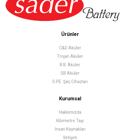
Ürünler
C&D Aküler
Trojan Aküler
B.B. Aküler
SB Aküler
S.P.E. Şarj Cihazları
Kurumsal
Hakkımızda
Kilometre Taşı
İnsan Kaynakları
İletişim