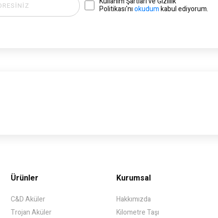
Kullanım Şartları ve Gizlilik
Politikası'nı
okudum
kabul ediyorum.
Ürünler
Kurumsal
C&D Aküler
Hakkımızda
Trojan Aküler
Kilometre Taşı