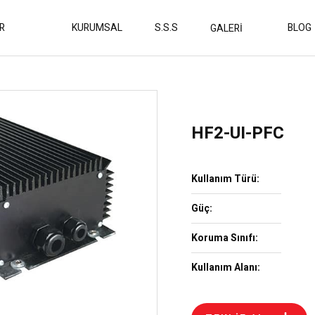
R
KURUMSAL
S.S.S
BLOG
GALERİ
HF2-UI-PFC
Kullanım Türü:
Güç:
Koruma Sınıfı:
Kullanım Alanı: