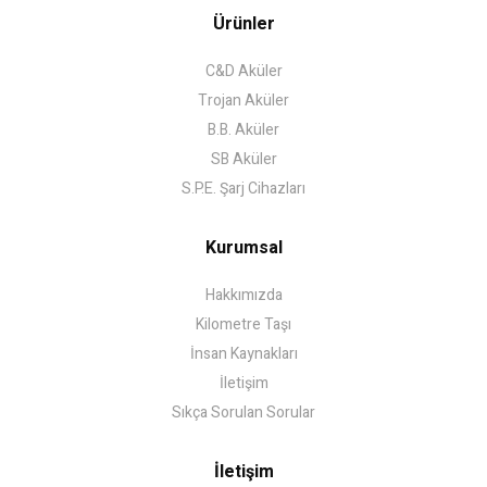
Ürünler
C&D Aküler
Trojan Aküler
B.B. Aküler
SB Aküler
S.P.E. Şarj Cihazları
Kurumsal
Hakkımızda
Kilometre Taşı
İnsan Kaynakları
İletişim
Sıkça Sorulan Sorular
İletişim