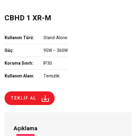
CBHD 1 XR-M
Kullanım Türü:
Stand-Alone
Güç:
95W – 360W
Koruma Sınıfı:
IP30
Kullanım Alanı:
Temizlik
TEKLİF AL
Açıklama