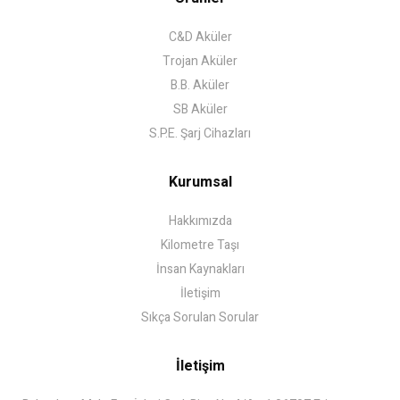
C&D Aküler
Trojan Aküler
B.B. Aküler
SB Aküler
S.P.E. Şarj Cihazları
Kurumsal
Hakkımızda
Kilometre Taşı
İnsan Kaynakları
İletişim
Sıkça Sorulan Sorular
İletişim