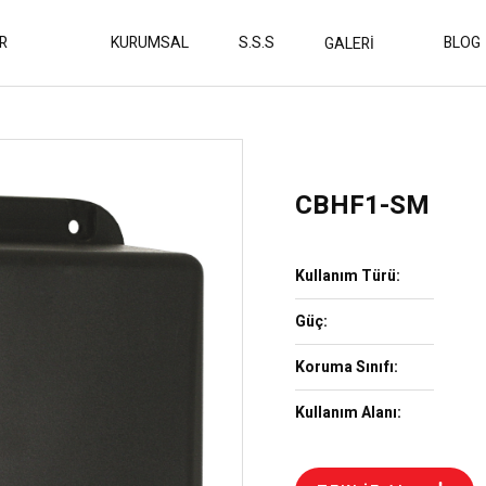
R
KURUMSAL
S.S.S
BLOG
GALERİ
CBHF1-SM
Kullanım Türü:
Güç:
Koruma Sınıfı:
Kullanım Alanı: