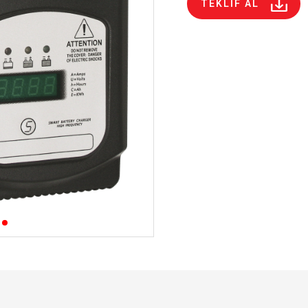
TEKLİF AL