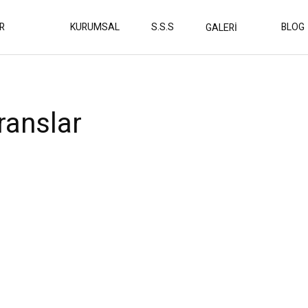
R
KURUMSAL
S.S.S
BLOG
GALERİ
ranslar