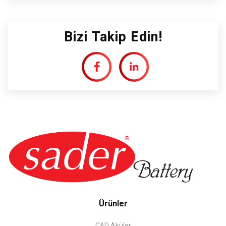
Bizi Takip Edin!
Ürünler
C&D Aküler