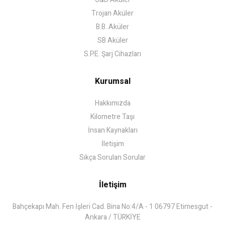
Trojan Aküler
B.B. Aküler
SB Aküler
S.P.E. Şarj Cihazları
Kurumsal
Hakkımızda
Kilometre Taşı
İnsan Kaynakları
İletişim
Sıkça Sorulan Sorular
İletişim
Bahçekapı Mah. Fen İşleri Cad. Bina No:4/A - 1 06797 Etimesgut -
Ankara / TÜRKİYE