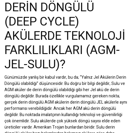
DERİN DÖNGÜLÜ
(DEEP CYCLE)
AKÜLERDE TEKNOLOJİ
FARKLILIKLARI (AGM-
JEL-SULU)?
Günümüzde yanlış bir kabul vardır, bu da; “Yalnız Jel Akülerin Derin
Döngülü olabildiği” düşüncesidir. Bu doğru bir bilgi değildir, Sulu ve
AGM aküler de derin döngülü olabildiği gibi her Jel akü de derin
döngülü değildir. Burada özellikle vurgulamamız gereken nokta;
gerçek derin döngülü AGM akülerin derin döngülü JEL akülerle aynı
performansı verebildiğidir. Ancak her AGM akü derin döngülü
değildir. Bu noktada imalatçının kullandığı teknoloji ve güvenilirliği
çok önemlidir. Sulu akülerde çok yüksek döngü sayısı elde eden
üreticiler vardır. Amerikan Trojan bunlardan biridir. Sulu derin