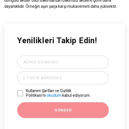
döngülü aküler bazı bakımlardan bakımsız akülere göre daha
dayanıklıdır. Örneğin aşırı şarja karşı mukavemeti daha yüksektir.
Yenilikleri Takip Edin!
Kullanım Şartları ve Gizlilik
Politikası'nı
okudum
kabul ediyorum.